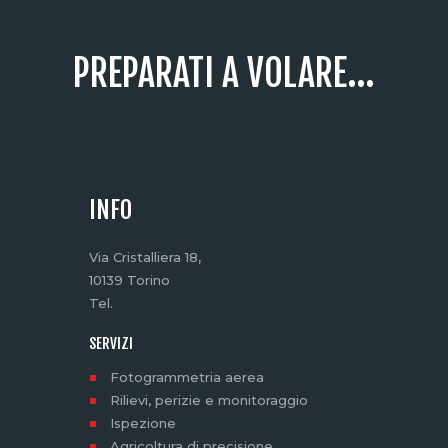
PREPARATI A VOLARE...
INFO
Via Cristalliera 18,
10139 Torino
Tel.
SERVIZI
Fotogrammetria aerea
Rilievi, perizie e monitoraggio
Ispezione
Agricoltura di precisione