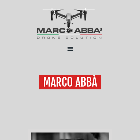
HOME
CHI SONO
SERVIZI
FLOTTA
CONTATTI
MARCO ABBÀ