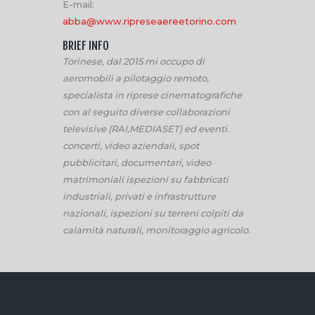
E-mail:
abba@www.ripreseaereetorino.com
BRIEF INFO
Torinese, dal 2015 mi occupo di
aeromobili a pilotaggio remoto,
specialista in riprese cinematografiche
con al seguito diverse collaborazioni
televisive (RAI,MEDIASET) ed eventi.
concerti, video aziendali, spot
pubblicitari, documentari, video
matrimoniali ispezioni su fabbricati
industriali, privati e infrastrutture
nazionali, ispezioni su terreni colpiti da
calamità naturali, monitoraggio agricolo.