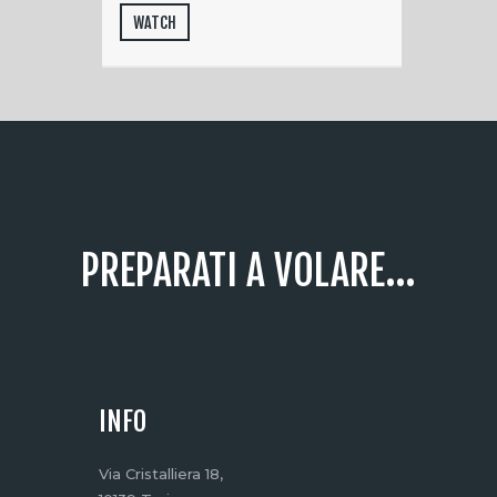
WATCH
PREPARATI A VOLARE...
INFO
Via Cristalliera 18,