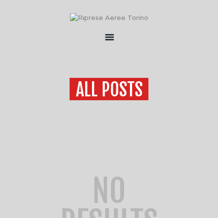
HOME
CHI SONO
ALL POSTS
SERVIZI
FLOTTA
CONTATTI
NO