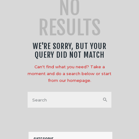
NO
RESULTS
WE'RE SORRY, BUT YOUR
QUERY DID NOT MATCH
Can't find what you need? Take a
moment and do a search below or start
from
our homepage
.