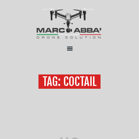
HOME
CHI SONO
SERVIZI
TAG: COCTAIL
FLOTTA
CONTATTI