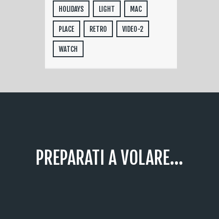
HOLIDAYS
LIGHT
MAC
PLACE
RETRO
VIDEO-2
WATCH
PREPARATI A VOLARE...