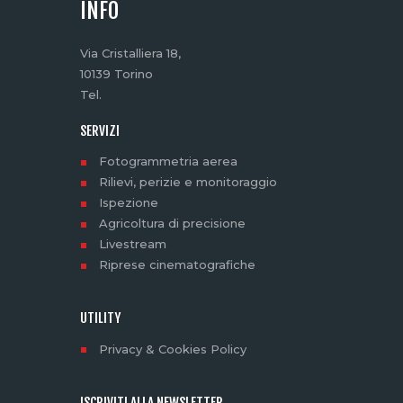
INFO
Via Cristalliera 18,
10139 Torino
Tel.
SERVIZI
Fotogrammetria aerea
Rilievi, perizie e monitoraggio
Ispezione
Agricoltura di precisione
Livestream
Riprese cinematografiche
UTILITY
Privacy & Cookies Policy
ISCRIVITI ALLA NEWSLETTER