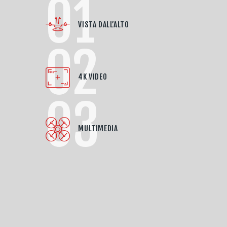
01
VISTA DALL’ALTO
02
4K VIDEO
03
MULTIMEDIA