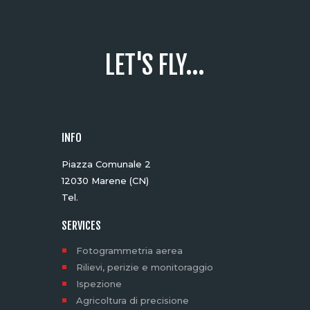
LET'S FLY...
INFO
Piazza Comunale 2
12030 Marene (CN)
Tel.
SERVICES
Fotogrammetria aerea
Rilievi, perizie e monitoraggio
Ispezione
Agricoltura di precisione