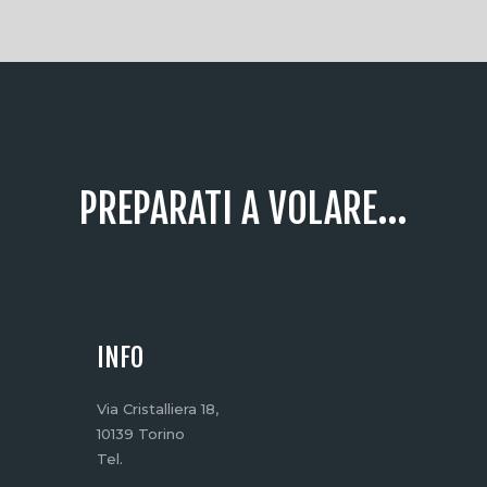
PREPARATI A VOLARE...
INFO
Via Cristalliera 18,
10139 Torino
Tel.