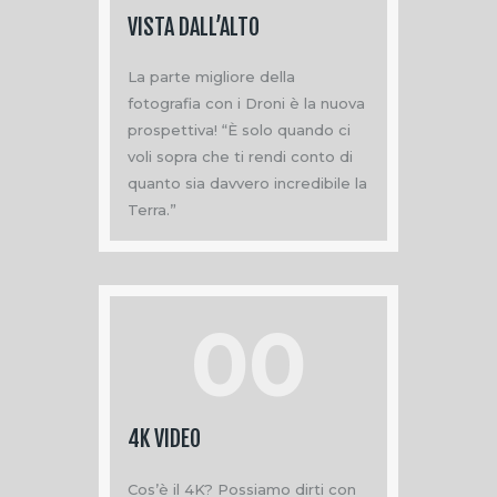
VISTA DALL’ALTO
La parte migliore della
fotografia con i Droni è la nuova
prospettiva! “È solo quando ci
voli sopra che ti rendi conto di
quanto sia davvero incredibile la
Terra.”
00
4K VIDEO
Cos’è il 4K? Possiamo dirti con