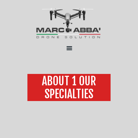
HOME
CHI SONO
SERVIZI
FLOTTA
CONTATTI
ABOUT 1 OUR
SPECIALTIES