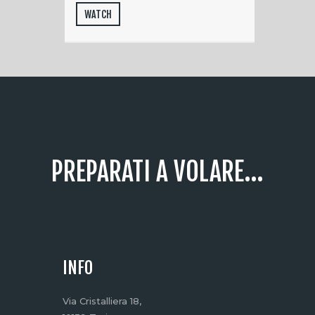
WATCH
PREPARATI A VOLARE...
INFO
Via Cristalliera 18,