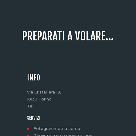
PREPARATI A VOLARE...
INFO
Via Cristalliera 18,
10139 Torino
Tel.
SERVIZI
Fotogrammetria aerea
Rilievi, perizie e monitoraggio