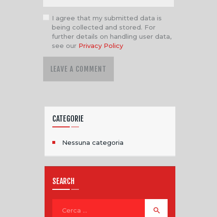
I agree that my submitted data is
being collected and stored. For
further details on handling user data,
see our
Privacy Policy
CATEGORIE
Nessuna categoria
SEARCH