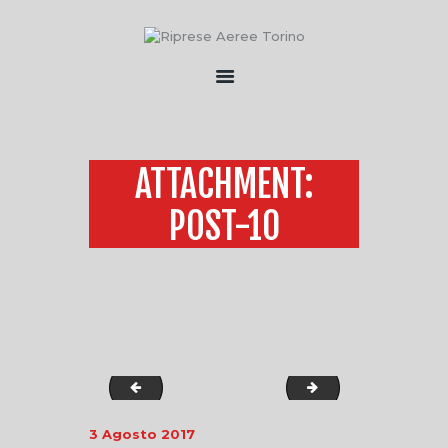
HOME
CHI SONO
ATTACHMENT:
SERVIZI
FLOTTA
POST-10
CONTATTI
post-9
post-11
3 Agosto 2017