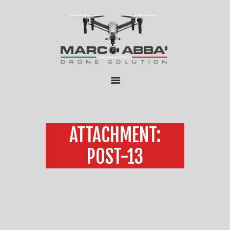
HOME
CHI SONO
SERVIZI
FLOTTA
CONTATTI
ATTACHMENT:
POST-13