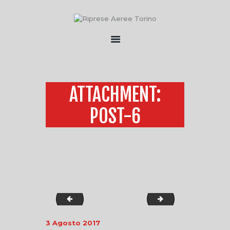
HOME
CHI SONO
ATTACHMENT:
SERVIZI
FLOTTA
POST-6
CONTATTI
post-5
post-13
3 Agosto 2017