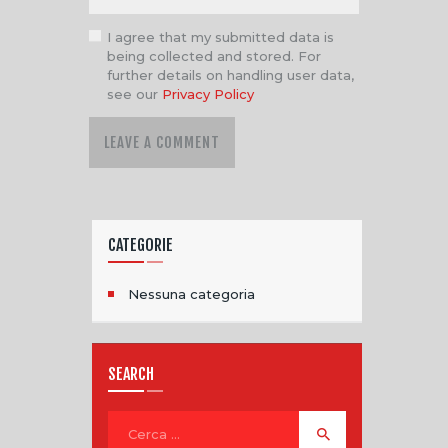
I agree that my submitted data is
being collected and stored. For
further details on handling user data,
see our
Privacy Policy
CATEGORIE
Nessuna categoria
SEARCH