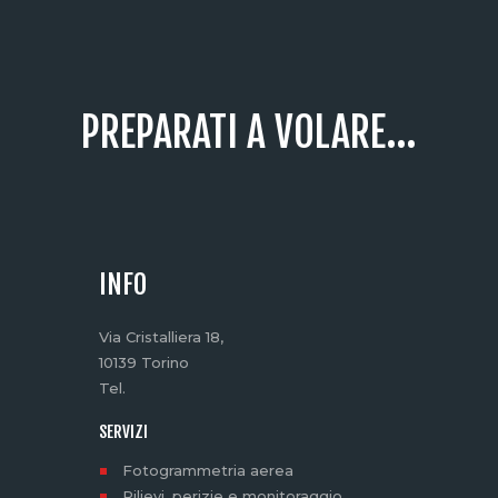
PREPARATI A VOLARE...
INFO
Via Cristalliera 18,
10139 Torino
Tel.
SERVIZI
Fotogrammetria aerea
Rilievi, perizie e monitoraggio